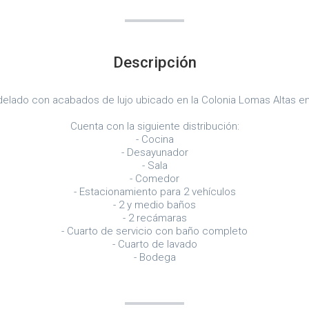
Descripción
lado con acabados de lujo ubicado en la Colonia Lomas Altas en
Cuenta con la siguiente distribución:
- Cocina
- Desayunador
- Sala
- Comedor
- Estacionamiento para 2 vehículos
- 2 y medio baños
- 2 recámaras
- Cuarto de servicio con baño completo
- Cuarto de lavado
- Bodega