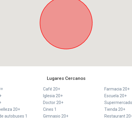
Lugares Cercanos
0+
Café 20+
Farmacia 20+
+
Iglesia 20+
Escuela 20+
+
Doctor 20+
Supermercado
belleza 20+
Cines 1
Tienda 20+
de autobuses 1
Gimnasio 20+
Restaurant 20