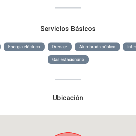
Servicios Básicos
Energía eléctrica
Drenaje
Alumbrado público
Inte
Gas estacionario
Ubicación