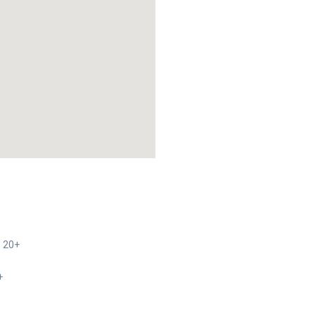
 20+
+