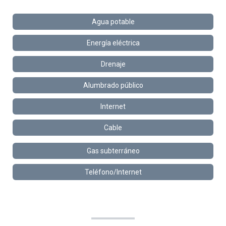
Agua potable
Energía eléctrica
Drenaje
Alumbrado público
Internet
Cable
Gas subterráneo
Teléfono/Internet