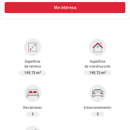
Me interesa
Superficie
Superficie
de terreno
de construcción
2
2
195.72 m
195.72 m
Recámaras
Estacionamiento
2
2