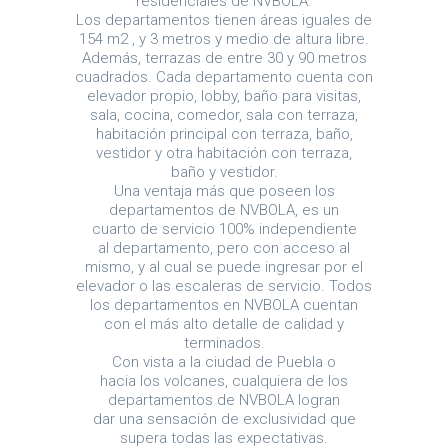
residenciales de NVBOLA.
Los departamentos tienen áreas iguales de
154 m2 , y 3 metros y medio de altura libre.
Además, terrazas de entre 30 y 90 metros
cuadrados. Cada departamento cuenta con
elevador propio, lobby, baño para visitas,
sala, cocina, comedor, sala con terraza,
habitación principal con terraza, baño,
vestidor y otra habitación con terraza,
baño y vestidor.
Una ventaja más que poseen los
departamentos de NVBOLA, es un
cuarto de servicio 100% independiente
al departamento, pero con acceso al
mismo, y al cual se puede ingresar por el
elevador o las escaleras de servicio. Todos
los departamentos en NVBOLA cuentan
con el más alto detalle de calidad y
terminados.
Con vista a la ciudad de Puebla o
hacia los volcanes, cualquiera de los
departamentos de NVBOLA logran
dar una sensación de exclusividad que
supera todas las expectativas.