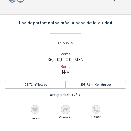
Los departamentos más lujosos de la ciudad
Folio: 6229
Venta
$6,500,000.00 MXN
Renta
N/A
2
2
195.72 m
Totales
195.72 m
Construidos
Antigüedad:
0 Años
Llamar
Compartir
Guardar