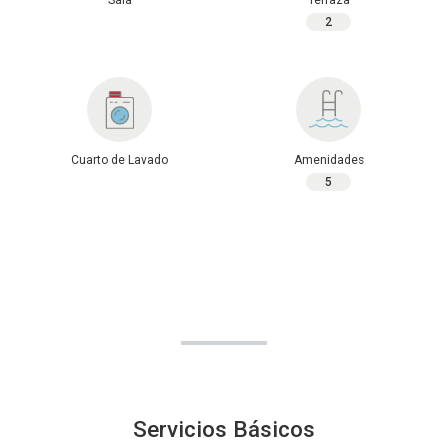
Sala
Terraza
2
Cuarto de Lavado
Amenidades
5
Servicios Básicos