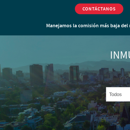
CONTÁCTANOS
Manejamos la comisión más
baja del
INM