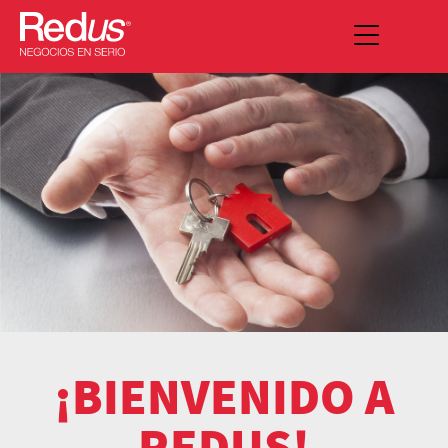
¡BIENVENIDO A
REDUS!