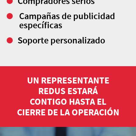
Compradores serios
Campañas de publicidad
específicas
Soporte personalizado
UN REPRESENTANTE
REDUS ESTARÁ
CONTIGO HASTA EL
CIERRE DE LA OPERACIÓN